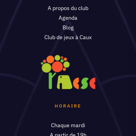
A propos du club
Agenda
Blog
Club de jeux à Caux
HORAIRE
Chaque mardi
A partir de 19h