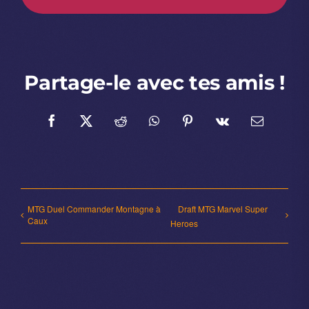
Partage-le avec tes amis !
Facebook
X
Reddit
WhatsApp
Pinterest
Vk
Email
MTG Duel Commander Montagne à
Draft MTG Marvel Super
Caux
Heroes