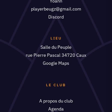
Yoann
playerbeugz@gmail.com
Discord
LIEU
Salle du Peuple
rue Pierre Pascal 34720 Caux
Google Maps
LE CLUB
A propos du club
Agenda