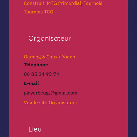
Construit
,
MTG Primordial
,
Tournois
,
Tournois TCG
Organisateur
Gaming & Caux / Yoann
Téléphone
06 85 24 95 74
E-mail
playerbeugz@gmail.com
Voir le site Organisateur
Lieu