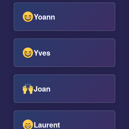
Yoann
Yves
Joan
Laurent