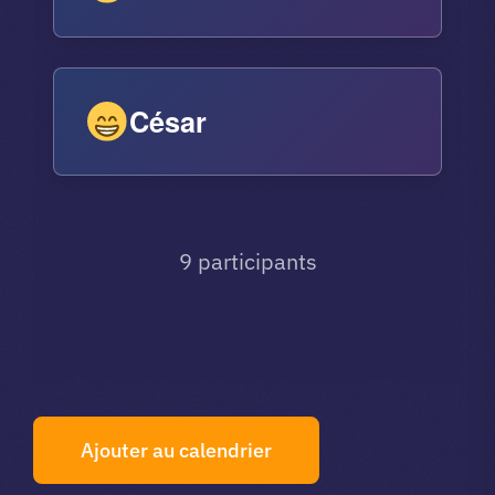
César
9 participants
Ajouter au calendrier