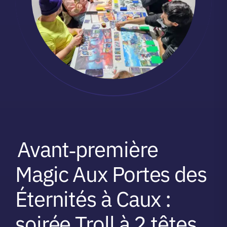
Avant‑première
Magic Aux Portes des
Éternités à Caux :
soirée Troll à 2 têtes