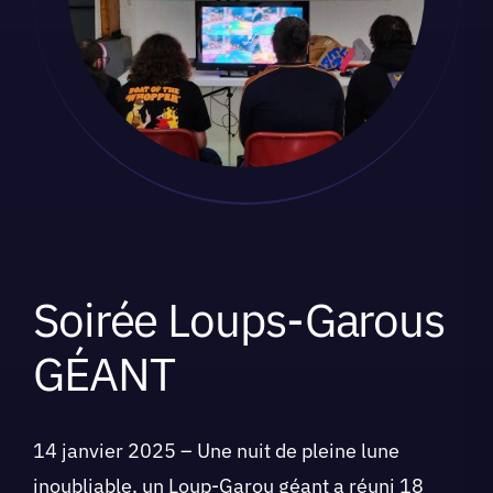
Soirée Loups-Garous
GÉANT
14 janvier 2025 – Une nuit de pleine lune
inoubliable, un Loup-Garou géant a réuni 18