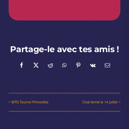
Partage-le avec tes amis !
Facebook
X
Reddit
WhatsApp
Pinterest
Vk
Email
MTG Tournoi Primordial
Club fermé le 14 juillet