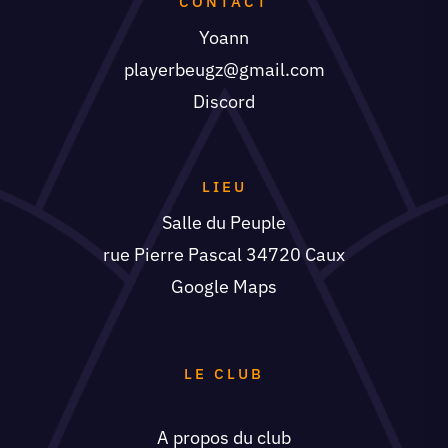
CONTACT
Yoann
playerbeugz@gmail.com
Discord
LIEU
Salle du Peuple
rue Pierre Pascal 34720 Caux
Google Maps
LE CLUB
A propos du club