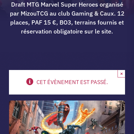
Draft MTG Marvel Super Heroes organisé
A propos du club
par MizouTCG au club Gaming & Caux. 12
places, PAF 15 €, BO3, terrains fournis et
réservation obligatoire sur le site.
Contact
app.
×
Vibe Game
CET ÉVÈNEMENT EST PASSÉ.