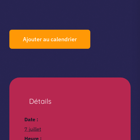
Ajouter au calendrier
Détails
Date :
7 juillet
Heure :