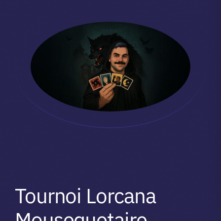
Tournoi Lorcana
Mousequetaire