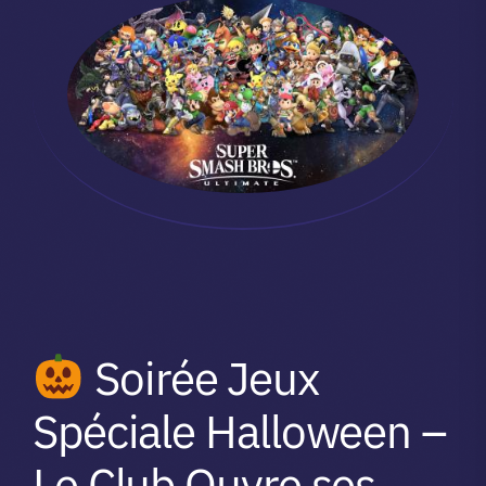
Soirée Jeux
Spéciale Halloween –
Le Club Ouvre ses