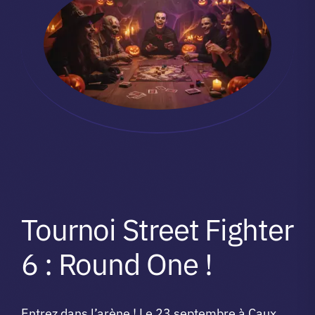
Tournoi Street Fighter
6 : Round One !
Entrez dans l’arène ! Le 23 septembre à Caux,