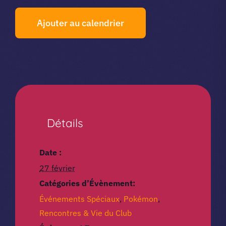
Ajouter au calendrier
Détails
Date :
27 février
Catégories d’Évènement:
Événements Spéciaux
,
Pokémon
,
Rencontres & Vie du Club