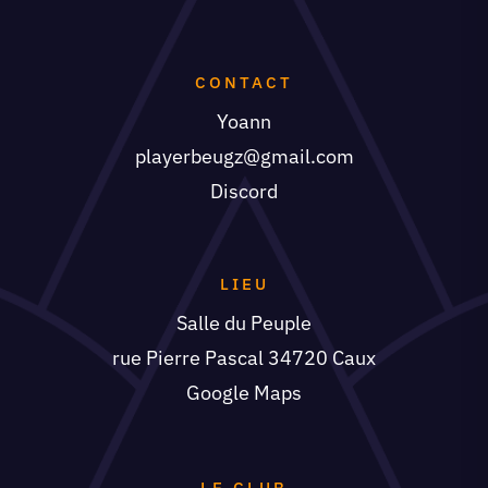
CONTACT
Yoann
playerbeugz@gmail.com
Discord
LIEU
Salle du Peuple
rue Pierre Pascal 34720 Caux
Google Maps
LE CLUB