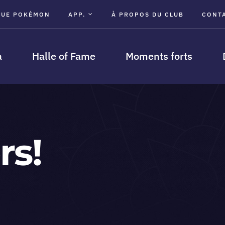
GUE POKÉMON
APP.
À PROPOS DU CLUB
CONT
a
Halle of Fame
Moments forts
rs!