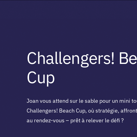
Challengers! B
Cup
Joan vous attend sur le sable pour un mini t
Challengers! Beach Cup, où stratégie, affron
au rendez-vous – prêt à relever le défi ?