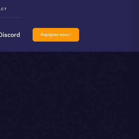
ACT
Discord
Rejoignez-nous !