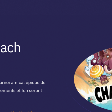
each
ournoi amical épique de
tements et fun seront