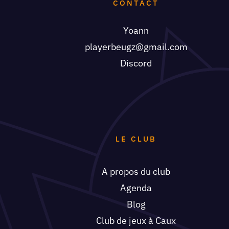
CONTACT
Yoann
playerbeugz@gmail.com
Discord
LE CLUB
A propos du club
Agenda
Blog
Club de jeux à Caux