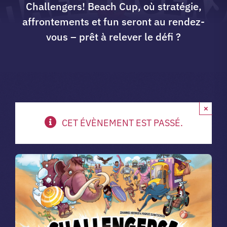
Challengers! Beach Cup, où stratégie,
affrontements et fun seront au rendez-
A propos du club
vous – prêt à relever le défi ?
Contact
app.
×
CET ÉVÈNEMENT EST PASSÉ.
Vibe Game