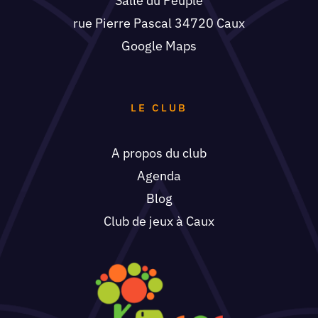
Salle du Peuple
rue Pierre Pascal 34720 Caux
Google Maps
LE CLUB
A propos du club
Agenda
Blog
Club de jeux à Caux