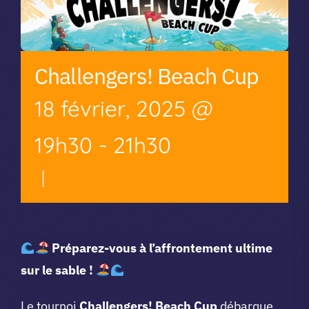
Challengers! Beach Cup
18 février, 2025 @
19h30
-
21h30
|
Préparez-vous à l’affrontement ultime
sur le sable !
Le tournoi
Challengers! Beach Cup
débarque,