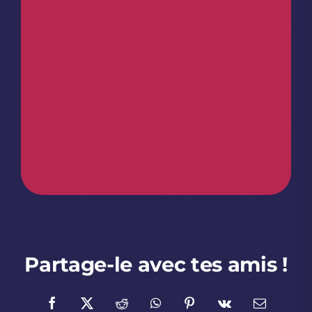
Partage-le avec tes amis !
Facebook
X
Reddit
WhatsApp
Pinterest
Vk
Email