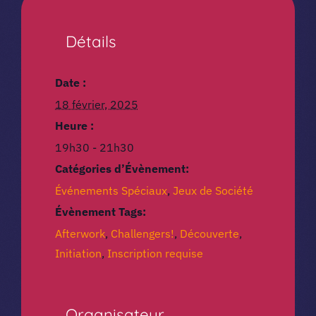
Détails
Date :
18 février, 2025
Heure :
19h30 - 21h30
Catégories d’Évènement:
Événements Spéciaux
,
Jeux de Société
Évènement Tags:
Afterwork
,
Challengers!
,
Découverte
,
Initiation
,
Inscription requise
Organisateur