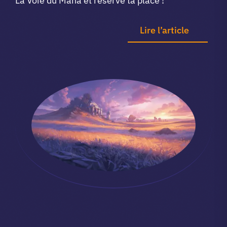
La Voie du Mana et réserve ta place !
Lire l’article