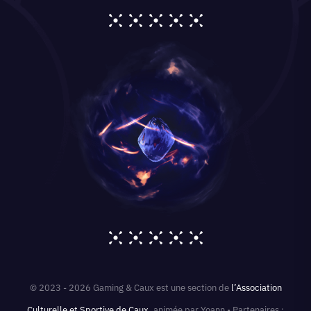
© 2023 - 2026 Gaming & Caux est une section de
l’Association
Culturelle et Sportive de Caux
, animée par Yoann • Partenaires :