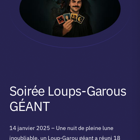
Soirée Loups-Garous
GÉANT
14 janvier 2025 – Une nuit de pleine lune
inoubliable, un Loup-Garou géant a réuni 18