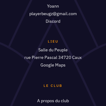
playerbeugz@gmail.com
Discord
LIEU
Salle du Peuple
rue Pierre Pascal 34720 Caux
Google Maps
LE CLUB
A propos du club
Agenda
Blog