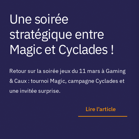
A propos du club
Une soirée
stratégique entre
Contact
Magic et Cyclades !
app.
Retour sur la soirée jeux du 11 mars à Gaming
& Caux : tournoi Magic, campagne Cyclades et
Vibe Game
une invitée surprise.
Lire l’article