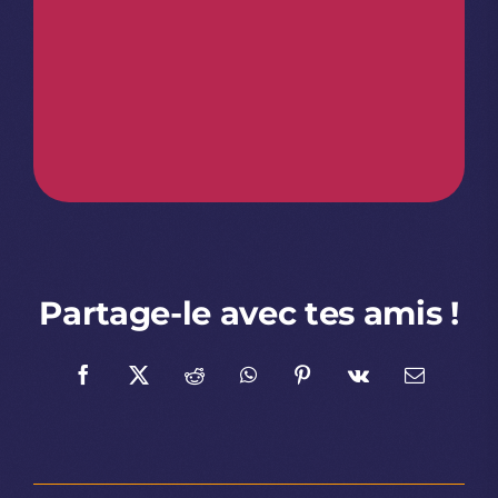
Partage-le avec tes amis !
Facebook
X
Reddit
WhatsApp
Pinterest
Vk
Email