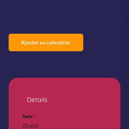
Ajouter au calendrier
Détails
Date :
21 avril