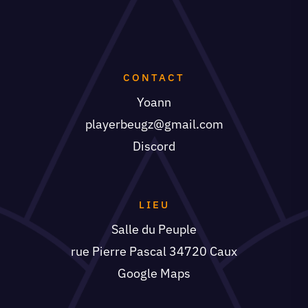
CONTACT
Yoann
playerbeugz@gmail.com
Discord
LIEU
Salle du Peuple
rue Pierre Pascal 34720 Caux
Google Maps