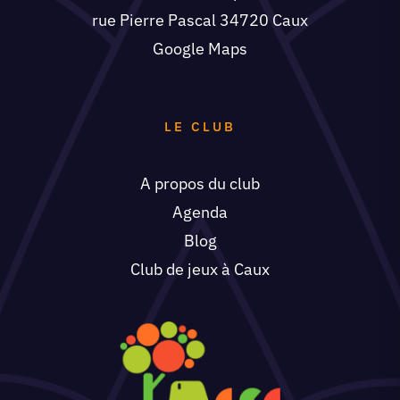
rue Pierre Pascal 34720 Caux
Google Maps
LE CLUB
A propos du club
Agenda
Blog
Club de jeux à Caux