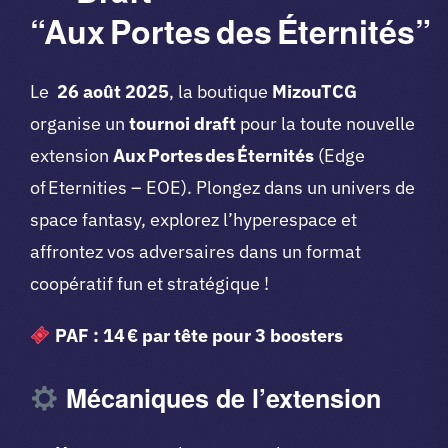
“Aux Portes des Éternités”
Le
26 août 2025
, la boutique
MizouTCG
organise un
tournoi draft
pour la toute nouvelle
extension
Aux Portes des Éternités
(Edge
of Eternities – EOE). Plongez dans un univers de
space fantasy, explorez l’hyperespace et
affrontez vos adversaires dans un format
coopératif fun et stratégique !
PAF : 14 € par tête pour 3 boosters
Mécaniques de l’extension