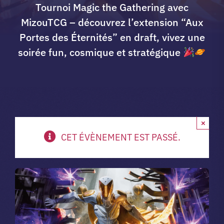
Tournoi Magic the Gathering avec
A propos du club
MizouTCG – découvrez l’extension “Aux
Portes des Éternités” en draft, vivez une
soirée fun, cosmique et stratégique
Contact
app.
×
Vibe Game
CET ÉVÈNEMENT EST PASSÉ.