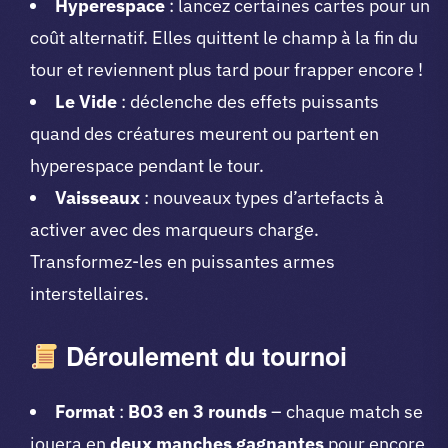
Hyperespace
: lancez certaines cartes pour un
coût alternatif. Elles quittent le champ à la fin du
tour et reviennent plus tard pour frapper encore !
Le Vide
: déclenche des effets puissants
quand des créatures meurent ou partent en
hyperespace pendant le tour.
Vaisseaux
: nouveaux types d’artefacts à
activer avec des marqueurs charge.
Transformez-les en puissantes armes
interstellaires.
Déroulement du tournoi
Format
:
BO3 en 3 rounds
– chaque match se
jouera en
deux manches gagnantes
pour encore