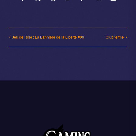
Facebook
X
Reddit
WhatsApp
Pinterest
Vk
Email
Jeu de Rôle : La Bannière de la Liberté #00
Club fermé