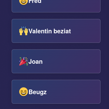
Fred
Valentin beziat
Joan
Beugz