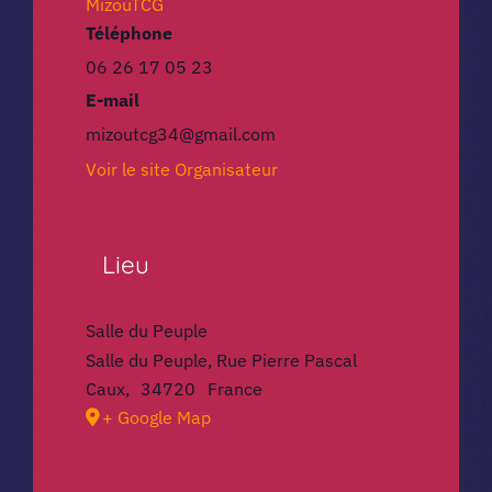
MizouTCG
Téléphone
06 26 17 05 23
E-mail
mizoutcg34@gmail.com
Voir le site Organisateur
Lieu
Salle du Peuple
Salle du Peuple, Rue Pierre Pascal
Caux
,
34720
France
+ Google Map