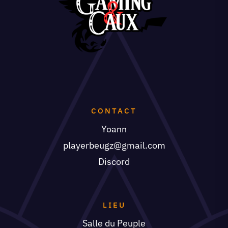
CONTACT
Yoann
playerbeugz@gmail.com
Discord
LIEU
Salle du Peuple