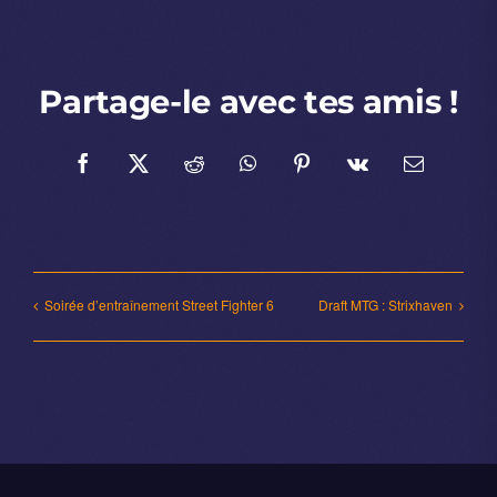
Partage-le avec tes amis !
Facebook
X
Reddit
WhatsApp
Pinterest
Vk
Email
Soirée d’entraînement Street Fighter 6
Draft MTG : Strixhaven