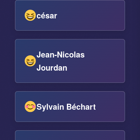
césar
Jean-Nicolas
Jourdan
Sylvain Béchart