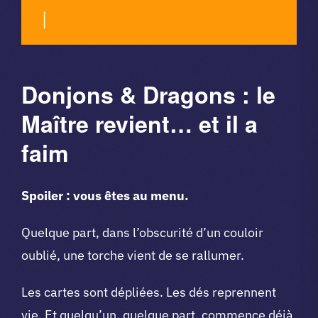
|
Donjons & Dragons : le
Maître revient… et il a
faim
Spoiler : vous êtes au menu.
Quelque part, dans l’obscurité d’un couloir
oublié, une torche vient de se rallumer.
Les cartes sont dépliées. Les dés reprennent
vie. Et quelqu’un, quelque part, commence déjà