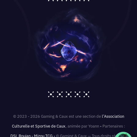
© 2023 - 2026 Gaming & Caux est une section de
l’Association
Culturelle et Sportive de Caux
, animée par Yoann • Partenaires :
DSL Roujan
•
Mizou TCG
• © Gaming & Caux — Tous droits réservés