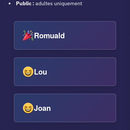
Public :
adultes uniquement
Romuald
Lou
Joan