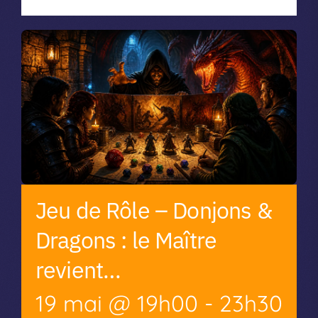
Jeu de Rôle – Donjons &
Dragons : le Maître
revient…
19 mai @ 19h00
-
23h30