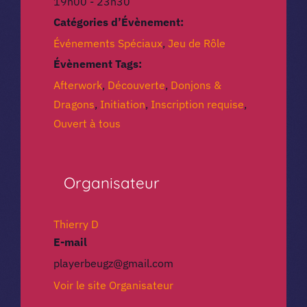
19h00 - 23h30
Catégories d’Évènement:
Événements Spéciaux
,
Jeu de Rôle
Évènement Tags:
Afterwork
,
Découverte
,
Donjons &
Dragons
,
Initiation
,
Inscription requise
,
Ouvert à tous
Organisateur
Thierry D
E-mail
playerbeugz@gmail.com
Voir le site Organisateur