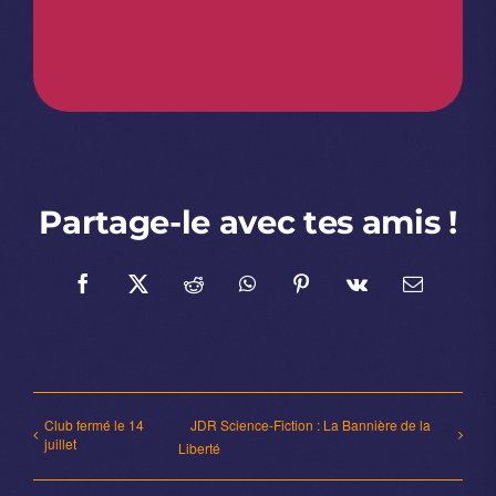
Partage-le avec tes amis !
Facebook
X
Reddit
WhatsApp
Pinterest
Vk
Email
Club fermé le 14
JDR Science-Fiction : La Bannière de la
juillet
Liberté