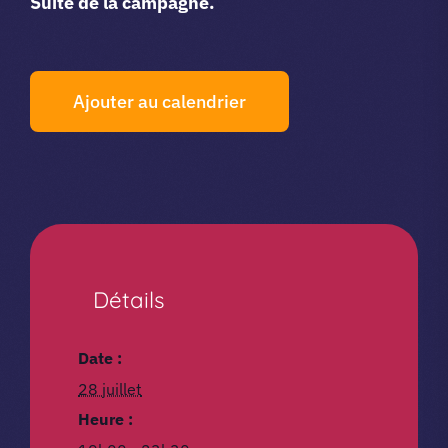
Suite de la campagne.
Ajouter au calendrier
Détails
Date :
28 juillet
Heure :