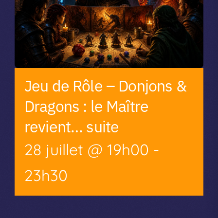
Jeu de Rôle – Donjons &
Dragons : le Maître
revient… suite
28 juillet @ 19h00
-
23h30