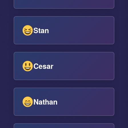
Stan
Cesar
Nathan