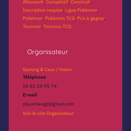
Afterwork
,
Compétitif
,
Construit
,
Inscription requise
,
Ligue Pokémon
,
Pokémon
,
Pokémon TCG
,
Prix à gagner
,
Tournois
,
Tournois TCG
Organisateur
Gaming & Caux / Yoann
Téléphone
06 85 24 95 74
E-mail
playerbeugz@gmail.com
Voir le site Organisateur