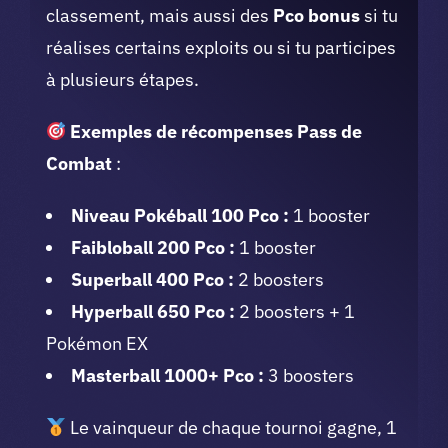
classement, mais aussi des
Pco bonus
si tu
réalises certains exploits ou si tu participes
à plusieurs étapes.
Exemples de récompenses Pass de
Combat
:
Niveau Pokéball 100 Pco :
1 booster
Faibloball 200 Pco :
1 booster
Superball 400 Pco :
2 boosters
Hyperball 650 Pco :
2 boosters + 1
Pokémon EX
Masterball 1000+ Pco :
3 boosters
Le vainqueur de chaque tournoi gagne, 1