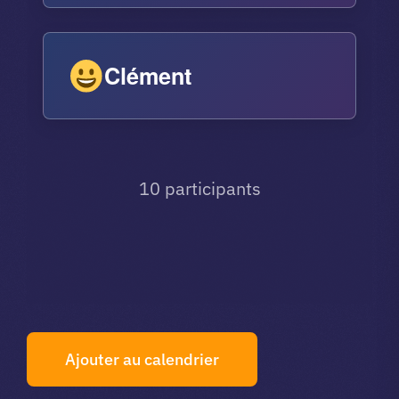
Clément
10 participants
Ajouter au calendrier