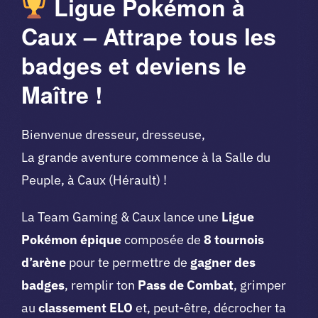
Ligue Pokémon à
Caux – Attrape tous les
badges et deviens le
Maître !
Bienvenue dresseur, dresseuse,
La grande aventure commence à la Salle du
Peuple, à Caux (Hérault) !
La Team Gaming & Caux lance une
Ligue
Pokémon épique
composée de
8 tournois
d’arène
pour te permettre de
gagner des
badges
, remplir ton
Pass de Combat
, grimper
au
classement ELO
et, peut-être, décrocher ta