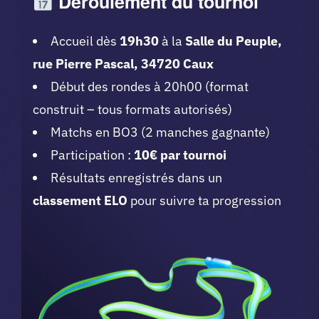
Déroulement du tournoi
Accueil dès
19h30
à la
Salle du Peuple,
rue Pierre Pascal, 34720 Caux
Début des rondes à 20h00 (format
construit – tous formats autorisés)
Matchs en BO3 (2 manches gagnante)
Participation :
10€ par tournoi
Résultats enregistrés dans un
classement ELO
pour suivre ta progression