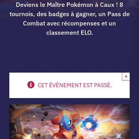
Deviens le Maître Pokémon à Caux ! 8
A propos du club
tournois, des badges à gagner, un Pass de
Combat avec récompenses et un
classement ELO.
Contact
app.
×
Vibe Game
CET ÉVÈNEMENT EST PASSÉ.