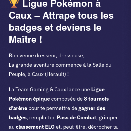
Ligue Pokémon à
Caux – Attrape tous les
badges et deviens le
Maître !
Bienvenue dresseur, dresseuse,
La grande aventure commence à la Salle du
Peuple, à Caux (Hérault) !
La Team Gaming & Caux lance une
Ligue
Pokémon épique
composée de
8 tournois
d’arène
pour te permettre de
gagner des
badges
, remplir ton
Pass de Combat
, grimper
au
classement ELO
et, peut-être, décrocher ta