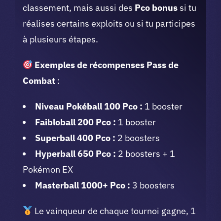
classement, mais aussi des
Pco bonus
si tu
réalises certains exploits ou si tu participes
à plusieurs étapes.
Exemples de récompenses Pass de
Combat
:
Niveau Pokéball 100 Pco :
1 booster
Faibloball 200 Pco :
1 booster
Superball 400 Pco :
2 boosters
Hyperball 650 Pco :
2 boosters + 1
Pokémon EX
Masterball 1000+ Pco :
3 boosters
Le vainqueur de chaque tournoi gagne, 1