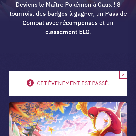
Deviens le Maître Pokémon à Caux ! 8
A propos du club
tournois, des badges à gagner, un Pass de
Combat avec récompenses et un
classement ELO.
Contact
app.
×
Vibe Game
CET ÉVÈNEMENT EST PASSÉ.