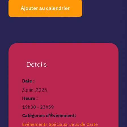
Ajouter au calendrier
Détails
Date :
3 juin, 2025
Heure :
19h30 - 23h59
Catégories d’Évènement:
Événements Spéciaux
,
Jeux de Carte