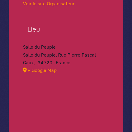
Voir le site Organisateur
Lieu
Salle du Peuple
Salle du Peuple, Rue Pierre Pascal
Caux
,
34720
France
+ Google Map