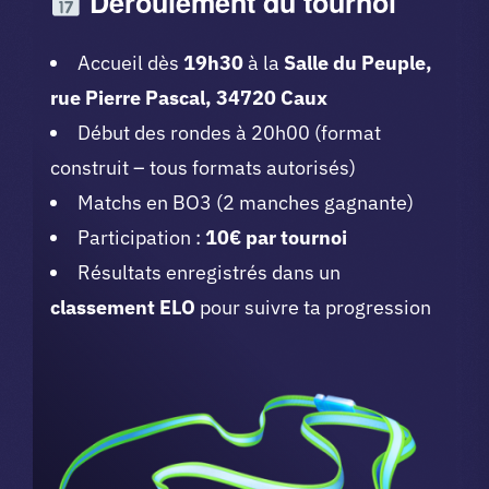
Déroulement du tournoi
Accueil dès
19h30
à la
Salle du Peuple,
rue Pierre Pascal, 34720 Caux
Début des rondes à 20h00 (format
construit – tous formats autorisés)
Matchs en BO3 (2 manches gagnante)
Participation :
10€ par tournoi
Résultats enregistrés dans un
classement ELO
pour suivre ta progression