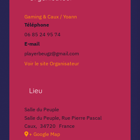
Gaming & Caux / Yoann
Téléphone
06 85 24 95 74
E-mail
playerbeugz@gmail.com
Voir le site Organisateur
Lieu
Salle du Peuple
Salle du Peuple, Rue Pierre Pascal
Caux
,
34720
France
+ Google Map