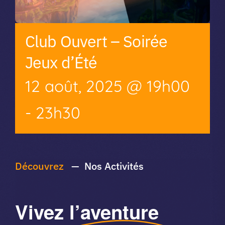
Club Ouvert – Soirée
Jeux d’Été
12 août, 2025 @ 19h00
-
23h30
Découvrez
— Nos Activités
Vivez
l’aventure