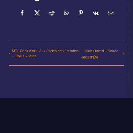
Facebook
X
Reddit
WhatsApp
Pinterest
Vk
Email
MTG Pack d’AP : Aux Portes des Eternités
Club Ouvert – Soirée
– Troll a 2 têtes
Jeux d’Été