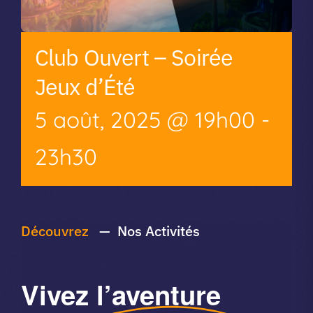
Club Ouvert – Soirée
Jeux d’Été
5 août, 2025 @ 19h00
-
23h30
Découvrez
— Nos Activités
Vivez
l’aventure