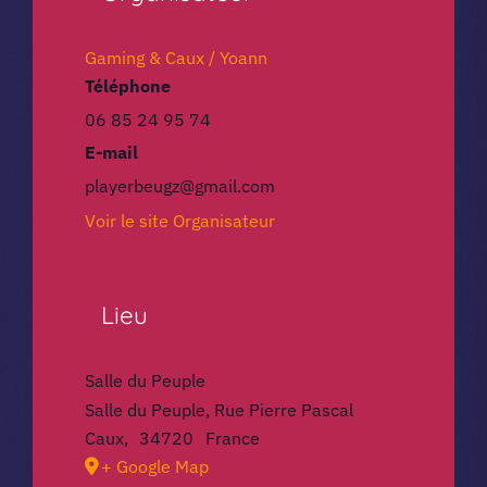
Gaming & Caux / Yoann
Téléphone
06 85 24 95 74
E-mail
playerbeugz@gmail.com
Voir le site Organisateur
Lieu
Salle du Peuple
Salle du Peuple, Rue Pierre Pascal
Caux
,
34720
France
+ Google Map