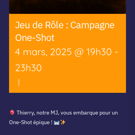
Jeu de Rôle : Campagne
One-Shot
4 mars, 2025 @ 19h30
-
23h30
|
Thierry, notre MJ, vous embarque pour un
One-Shot épique !