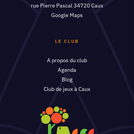
rue Pierre Pascal 34720 Caux
Google Maps
LE CLUB
A propos du club
Agenda
Blog
Club de jeux à Caux