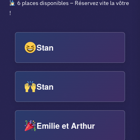
6 places disponibles – Réservez vite la vôtre
!
Stan
Stan
Emilie et Arthur