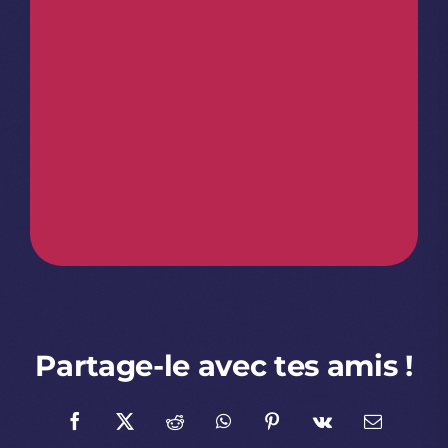
Partage-le avec tes amis !
Facebook
X
Reddit
WhatsApp
Pinterest
Vk
Email