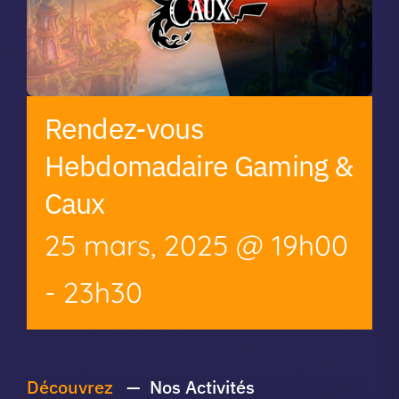
Rendez-vous
Hebdomadaire Gaming &
Caux
25 mars, 2025 @ 19h00
-
23h30
Découvrez
— Nos Activités