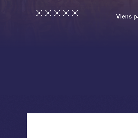
Viens p