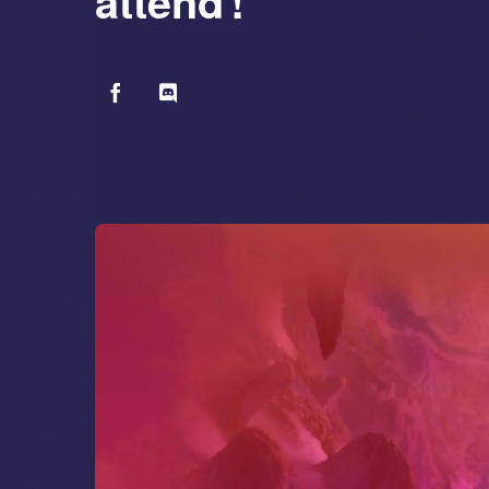
attend !