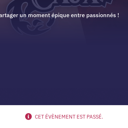
artager un moment épique entre passionnés !
CET ÉVÈNEMENT EST PASSÉ.