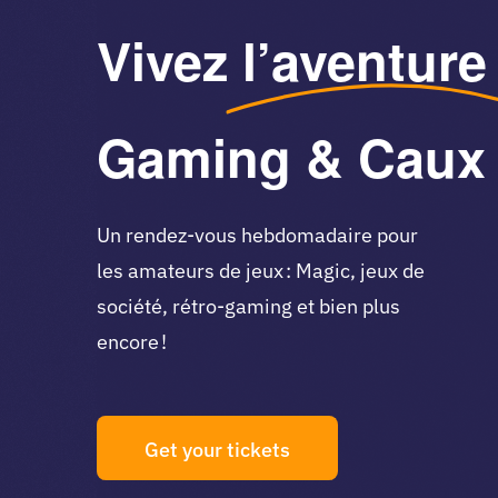
Vivez
l’aventure
Gaming & Caux
Un rendez-vous hebdomadaire pour
les amateurs de jeux : Magic, jeux de
société, rétro-gaming et bien plus
encore !
Get your tickets