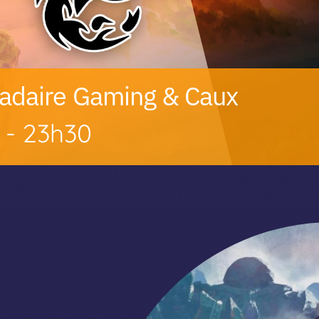
daire Gaming & Caux
-
23h30