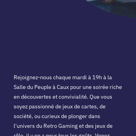
Rejoignez-nous chaque mardi à 19h à la
Salle du Peuple à Caux pour une soirée riche
en découvertes et convivialité. Que vous
soyez passionné de jeux de cartes, de
société, ou curieux de plonger dans
l’univers du Retro Gaming et des jeux de
rôle, il y en a pour tous les goûts. Venez