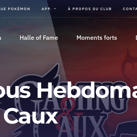
GUE POKÉMON
APP.
À PROPOS DU CLUB
CONT
a
Halle of Fame
Moments forts
ous Hebdoma
 Caux