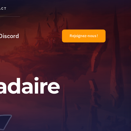
ACT
Discord
Rejoignez-nous !
daire