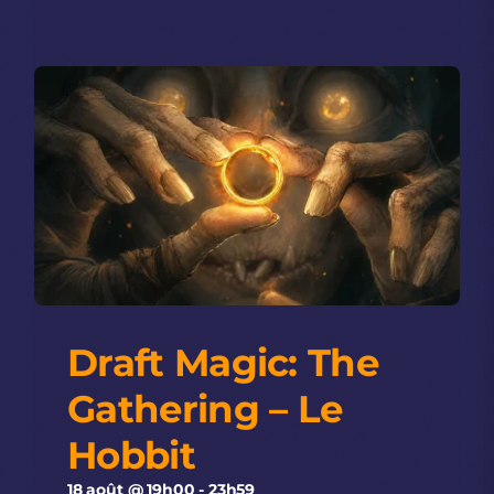
Draft Magic: The
Gathering – Le
Hobbit
18 août @ 19h00
-
23h59