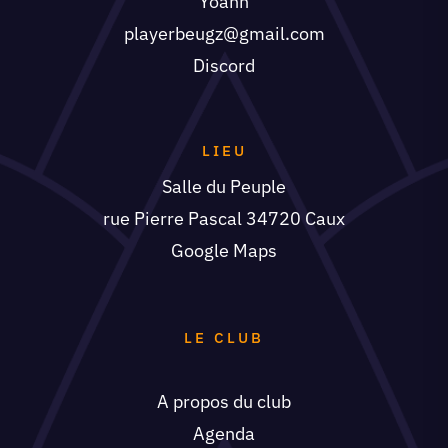
Yoann
playerbeugz@gmail.com
Discord
LIEU
Salle du Peuple
rue Pierre Pascal 34720 Caux
Google Maps
LE CLUB
A propos du club
Agenda